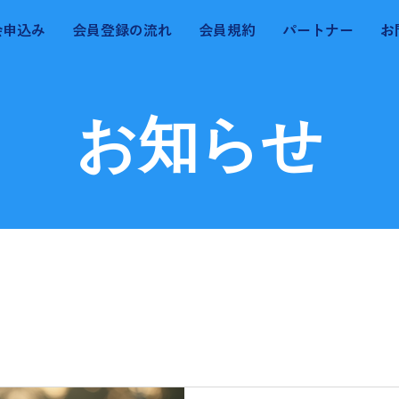
会申込み
会員登録の流れ
会員規約
パートナー
お
​お知らせ