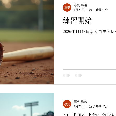
淳史 鳥越
1月21日
読了時間: 1分
練習開始
2026年1月13日より自主
淳史 鳥越
1月21日
読了時間: 2分